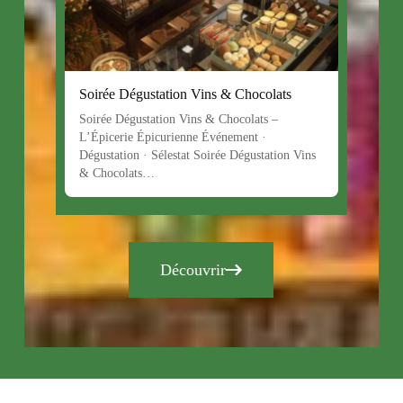
Soirée Dégustation Vins & Chocolats
Soirée Dégustation Vins & Chocolats –
L’Épicerie Épicurienne Événement ·
Dégustation · Sélestat Soirée Dégustation Vins
& Chocolats…
Découvrir