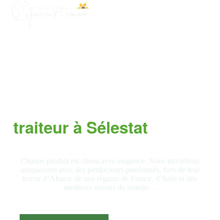
Épicerie fine
dédiée au goût
Chaque produit est choisi avec exigence. Nous travaillons
uniquement avec des producteurs passionnés, fiers de leur
terroir d’Alsace, de nos régions de France, d’Italie et des
meilleurs terroirs du monde…