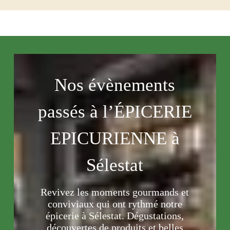
Nos évènements
passés à l’ÉPICERIE
EPICURIENNE à
Sélestat
Revivez les moments gourmands et
conviviaux qui ont rythmé notre
épicerie à Sélestat. Dégustations,
découvertes de produits et belles