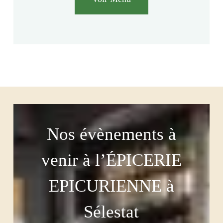
Nos évènements à
venir à l’ÉPICERIE
EPICURIENNE à
Sélestat