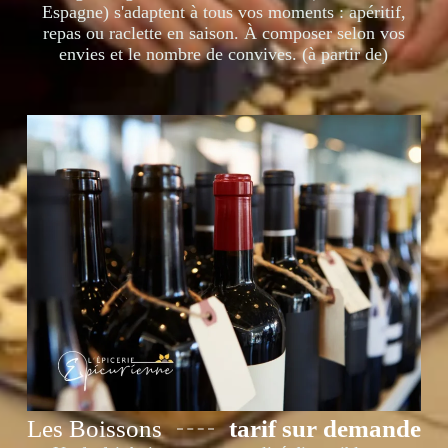
Espagne) s'adaptent à tous vos moments : apéritif,
repas ou raclette en saison. À composer selon vos
envies et le nombre de convives. (à partir de)
Les Boissons
tarif sur demande