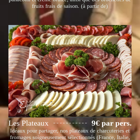
fruits frais de saison. (à partir de)
Les Plateaux
9€ par pers.
Idéaux pour partager, nos plateaux de charcuteries et
fromages soigneusement sélectionnés (France, Italie,