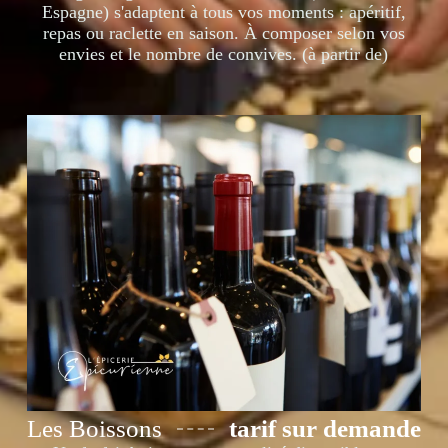
Espagne) s'adaptent à tous vos moments : apéritif,
repas ou raclette en saison. À composer selon vos
envies et le nombre de convives. (à partir de)
Les Boissons
tarif sur demande