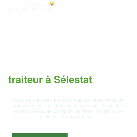
Épicerie fine
dédiée au goût
Chaque produit est choisi avec exigence. Nous travaillons
uniquement avec des producteurs passionnés, fiers de leur
terroir d’Alsace, de nos régions de France, d’Italie et des
meilleurs terroirs du monde…