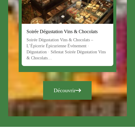
Soirée Dégustation Vins & Chocolats
Soirée Dégustation Vins & Chocolats –
L’Épicerie Épicurienne Événement ·
Dégustation · Sélestat Soirée Dégustation Vins
& Chocolats…
Découvrir