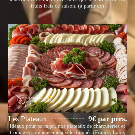
fruits frais de saison. (à partir de)
Les Plateaux
9€ par pers.
Idéaux pour partager, nos plateaux de charcuteries et
fromages soigneusement sélectionnés (France, Italie,