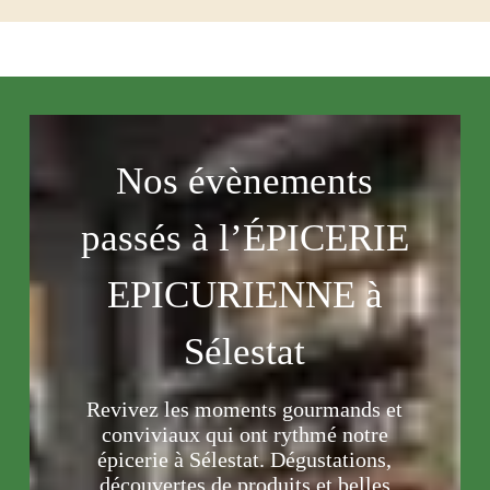
Nos évènements
passés à l’ÉPICERIE
EPICURIENNE à
Sélestat
Revivez les moments gourmands et
conviviaux qui ont rythmé notre
épicerie à Sélestat. Dégustations,
découvertes de produits et belles