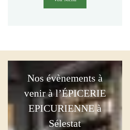
Nos évènements à
venir à l’ÉPICERIE
EPICURIENNE à
Sélestat